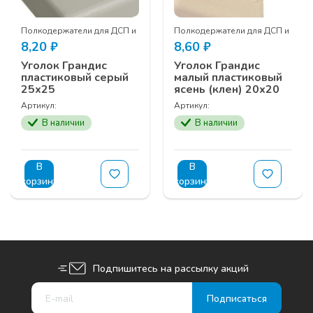
кла
Полкодержатели для ДСП и стекла
Полкодержатели для ДСП и стек
8,20
₽
8,60
₽
Уголок Грандис
Уголок Грандис
пластиковый серый
малый пластиковый
25х25
ясень (клен) 20х20
Артикул:
Артикул:
В наличии
В наличии
В
В
корзину
корзину
Подпишитесь на рассылку акций