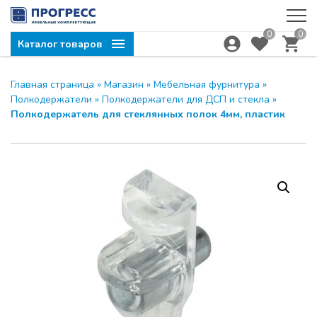
0
0
Каталог товаров
Главная страница
»
Магазин
»
Мебельная фурнитура
»
Полкодержатели
»
Полкодержатели для ДСП и стекла
»
Полкодержатель для стеклянных полок 4мм, пластик