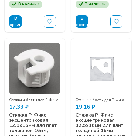
В наличии
В наличии
В
В
корзину
корзину
Стяжки и болты для Р-Фикс
Стяжки и болты для Р-Фикс
17,33
₽
19,16
₽
Стяжка Р-Фикс
Стяжка Р-Фикс
эксцентриковая
эксцентриковая
12,5х16мм для плит
12,5х16мм для плит
толщиной 16мм,
толщиной 16мм,
пластик, белый
пластик, коричневый