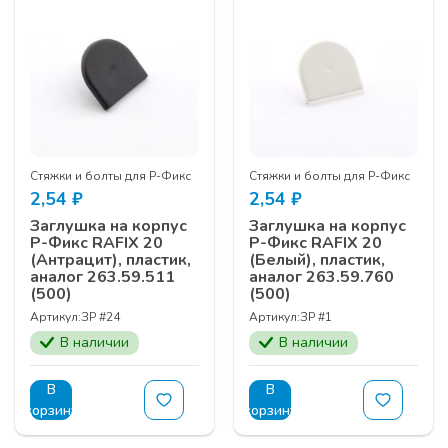
Стяжки и болты для Р-Фикс
Стяжки и болты для Р-Фикс
2,54
₽
2,54
₽
Заглушка на корпус
Заглушка на корпус
Р-Фикс RAFIX 20
Р-Фикс RAFIX 20
(Антрацит), пластик,
(Белый), пластик,
аналог 263.59.511
аналог 263.59.760
(500)
(500)
Артикул:
ЗР #24
Артикул:
ЗР #1
В наличии
В наличии
В
В
корзину
корзину