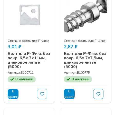
Стяжки и болты для Р-Фикс
Стяжки и болты для Р-Фикс
3,01
₽
2,87
₽
Болт для Р-Фикс без
Болт для Р-Фикс без
покр. 6,5х 7х11мм,
покр. 6,5х 7х7,5мм,
цинковое литьё
цинковое литьё
(5000)
(5000)
Артикул:
B100711
Артикул:
B100775
В наличии
В наличии
В
В
корзину
корзину