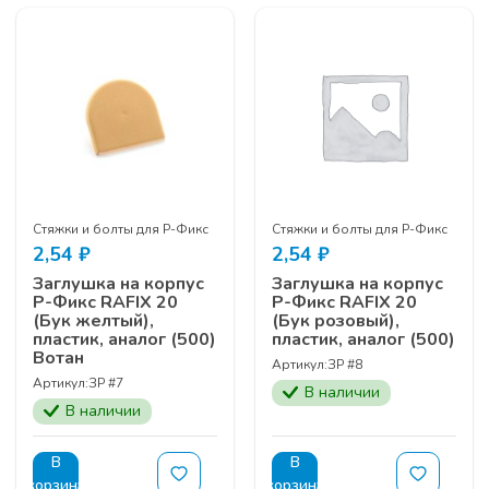
Стяжки и болты для Р-Фикс
Стяжки и болты для Р-Фикс
2,54
₽
2,54
₽
Заглушка на корпус
Заглушка на корпус
Р-Фикс RAFIX 20
Р-Фикс RAFIX 20
(Бук желтый),
(Бук розовый),
пластик, аналог (500)
пластик, аналог (500)
Вотан
Артикул:
ЗР #8
Артикул:
ЗР #7
В наличии
В наличии
В
В
корзину
корзину