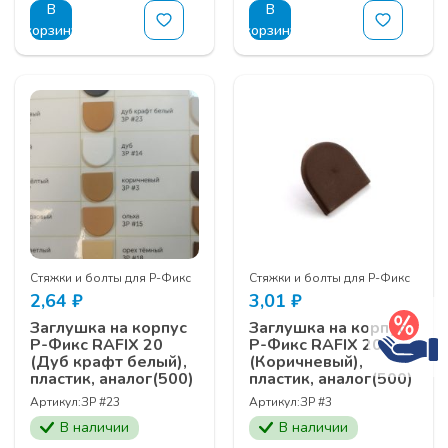
В
В
корзину
корзину
Стяжки и болты для Р-Фикс
Стяжки и болты для Р-Фикс
2,64
₽
3,01
₽
Заглушка на корпус
Заглушка на корпус
Р-Фикс RAFIX 20
Р-Фикс RAFIX 20
(Дуб крафт белый),
(Коричневый),
пластик, аналог(500)
пластик, аналог(500)
Артикул:
ЗР #23
Артикул:
ЗР #3
В наличии
В наличии