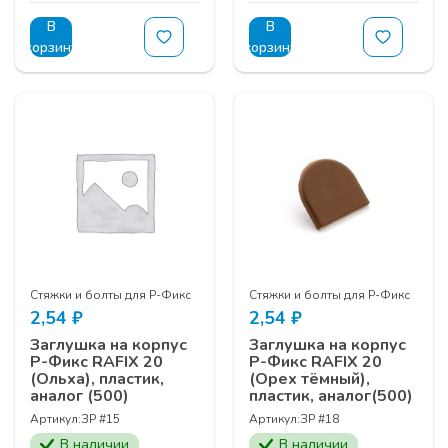
В
В
корзину
корзину
Стяжки и болты для Р-Фикс
Стяжки и болты для Р-Фикс
2,54
₽
2,54
₽
Заглушка на корпус
Заглушка на корпус
Р-Фикс RAFIX 20
Р-Фикс RAFIX 20
(Ольха), пластик,
(Орех тёмный),
аналог (500)
пластик, аналог(500)
Артикул:
ЗР #15
Артикул:
ЗР #18
В наличии
В наличии