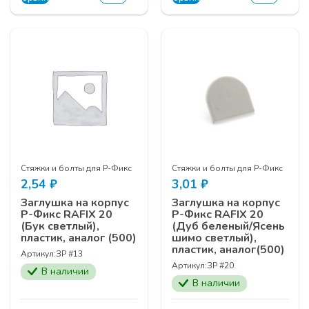
Стяжки и болты для Р-Фикс
Стяжки и болты для Р-Фикс
2,54
₽
3,01
₽
Заглушка на корпус
Заглушка на корпус
Р-Фикс RAFIX 20
Р-Фикс RAFIX 20
(Бук светлый),
(Дуб беленый/Ясень
пластик, аналог (500)
шимо светлый),
пластик, аналог(500)
Артикул:
ЗР #13
Артикул:
ЗР #20
В наличии
В наличии