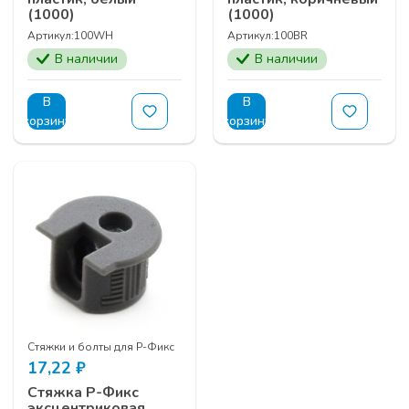
(1000)
(1000)
Артикул:
100WH
Артикул:
100BR
В наличии
В наличии
В
В
корзину
корзину
Стяжки и болты для Р-Фикс
17,22
₽
Стяжка Р-Фикс
эксцентриковая