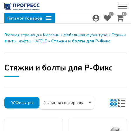
0
0
Каталог товаров
Главная страница
»
Магазин
»
Мебельная фурнитура
»
Стяжки,
винты, муфты HAFELE
»
Стяжки и болты для Р-Фикс
Стяжки и болты для Р-Фикс
Фильтры