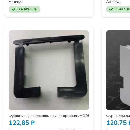
Артикул:
Артикул:
В наличии
В нали
Фурнитура для кухонных ручек профиль MODUS
Фурнитура д
122,85
₽
120,75