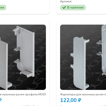
Артикул:
чии
В наличии
ля кухонных ручек профиль MODUS
Фурнитура для кухонных ручек
₽
122,00
₽