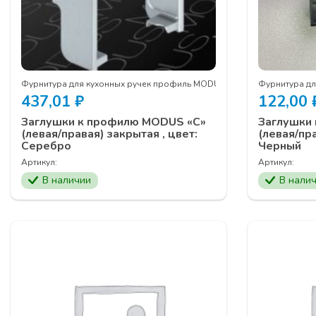
Фурнитура для кухонных ручек профиль MODUS
Фурнитура д
437,01
₽
122,00
Заглушки к профилю MODUS «С»
Заглушки
(левая/правая) закрытая , цвет:
(левая/пра
Серебро
Черный
Артикул:
Артикул:
В наличии
В нали