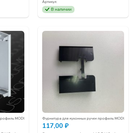
Артикул:
В наличии
 профиль MODUS
Фурнитура для кухонных ручек профиль MODUS
117,00
₽