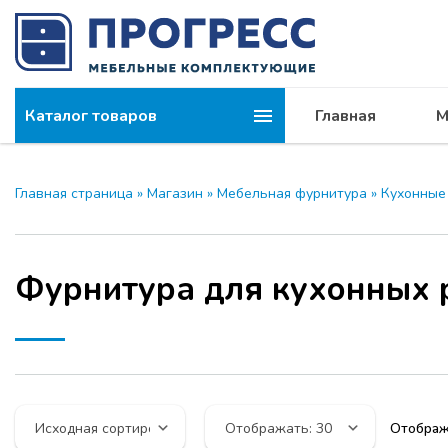
Каталог товаров
Главная
М
Главная страница
»
Магазин
»
Мебельная фурнитура
»
Кухонные
Фурнитура для кухонных
Отображ