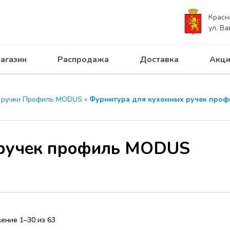
Красн
ул. Ва
агазин
Распродажа
Доставка
Акци
 ручки Профиль MODUS
»
Фурнитура для кухонных ручек про
 ручек профиль MODUS
ение 1–30 из 63