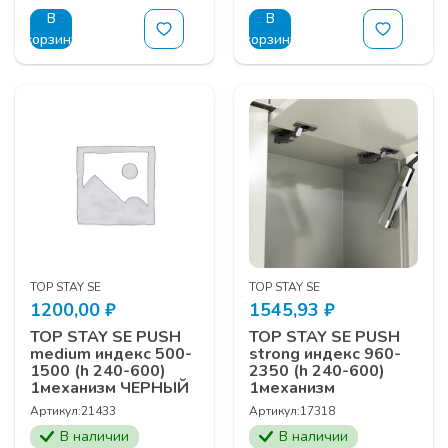
В
В
корзину
корзину
TOP STAY SE
TOP STAY SE
1200,00
₽
1545,93
₽
TOP STAY SE PUSH
TOP STAY SE PUSH
medium индекс 500-
strong индекс 960-
1500 (h 240-600)
2350 (h 240-600)
1механизм ЧЕРНЫЙ
1механизм
Артикул:
21433
Артикул:
17318
В наличии
В наличии