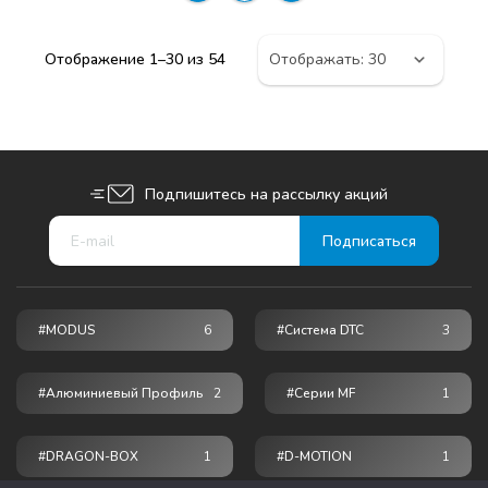
Отображение 1–30 из 54
Подпишитесь на рассылку акций
#MODUS
6
#Система DTC
3
#Алюминиевый Профиль
2
#серии MF
1
#DRAGON-BOX
1
#D-MOTION
1