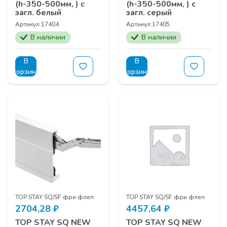
(h-350-500мм, ) с
(h-350-500мм, ) с
загл. белый
загл. серый
Артикул:
17404
Артикул:
17405
В наличии
В наличии
В
В
корзину
корзину
TOP STAY SQ/SF фри флеп
TOP STAY SQ/SF фри флеп
2704,28
₽
4457,64
₽
TOP STAY SQ NEW
TOP STAY SQ NEW