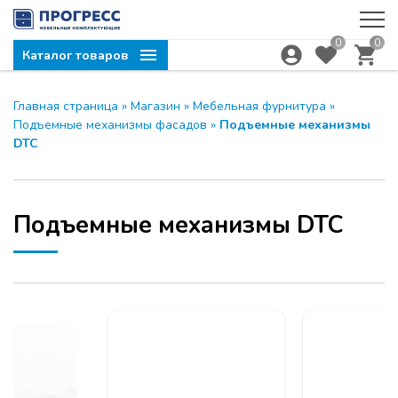
0
0
Каталог товаров
Главная страница
»
Магазин
»
Мебельная фурнитура
»
Подъемные механизмы фасадов
»
Подъемные механизмы
DTC
Подъемные механизмы DTC