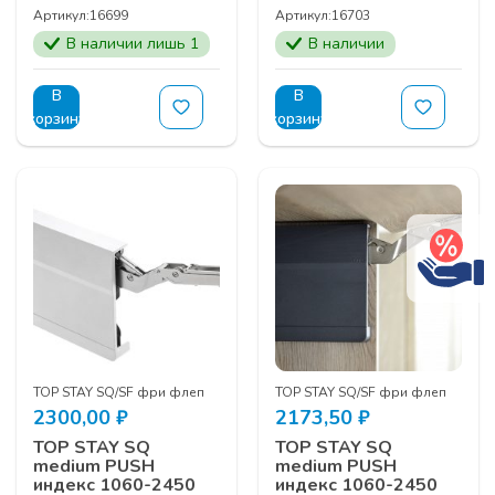
Артикул:
16699
Артикул:
16703
В наличии лишь 1
В наличии
В
В
корзину
корзину
TOP STAY SQ/SF фри флеп
TOP STAY SQ/SF фри флеп
2300,00
₽
2173,50
₽
TOP STAY SQ
TOP STAY SQ
medium PUSH
medium PUSH
индекс 1060-2450
индекс 1060-2450