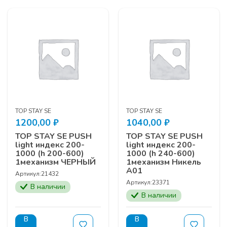
TOP STAY SE
TOP STAY SE
1200,00
₽
1040,00
₽
TOP STAY SE PUSH
TOP STAY SE PUSH
light индекс 200-
light индекс 200-
1000 (h 200-600)
1000 (h 240-600)
1механизм ЧЕРНЫЙ
1механизм Никель
А01
Артикул:
21432
Артикул:
23371
В наличии
В наличии
В
В