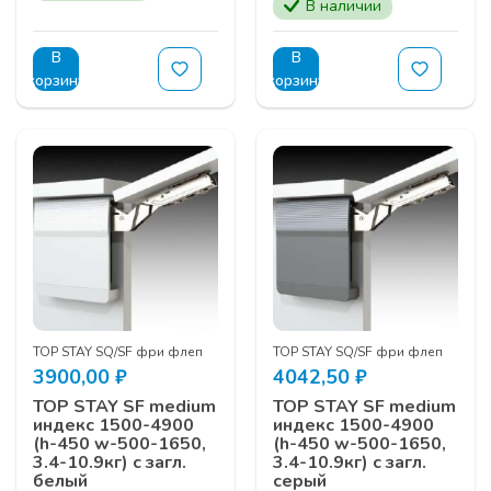
В наличии
В
В
корзину
корзину
TOP STAY SQ/SF фри флеп
TOP STAY SQ/SF фри флеп
3900,00
₽
4042,50
₽
TOP STAY SF medium
TOP STAY SF medium
индекс 1500-4900
индекс 1500-4900
(h-450 w-500-1650,
(h-450 w-500-1650,
3.4-10.9кг) с загл.
3.4-10.9кг) с загл.
белый
серый