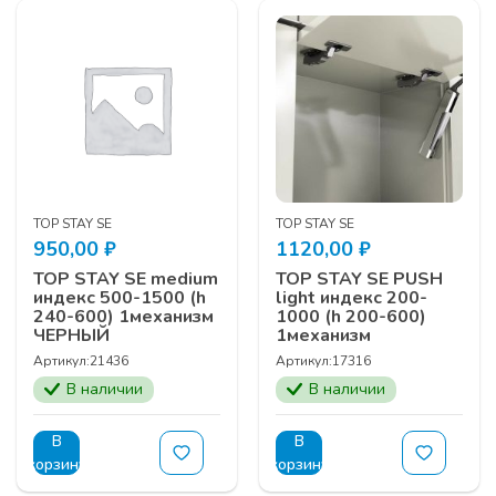
TOP STAY SE
TOP STAY SE
950,00
₽
1120,00
₽
TOP STAY SE medium
TOP STAY SE PUSH
индекс 500-1500 (h
light индекс 200-
240-600) 1механизм
1000 (h 200-600)
ЧЕРНЫЙ
1механизм
Артикул:
21436
Артикул:
17316
В наличии
В наличии
В
В
корзину
корзину