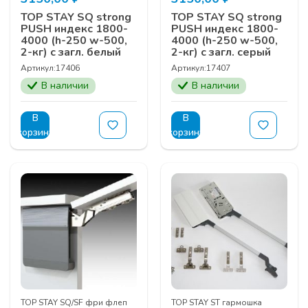
TOP STAY SQ strong
TOP STAY SQ strong
PUSH индекс 1800-
PUSH индекс 1800-
4000 (h-250 w-500,
4000 (h-250 w-500,
2-кг) с загл. белый
2-кг) с загл. серый
Артикул:
17406
Артикул:
17407
В наличии
В наличии
В
В
корзину
корзину
TOP STAY SQ/SF фри флеп
TOP STAY ST гармошка