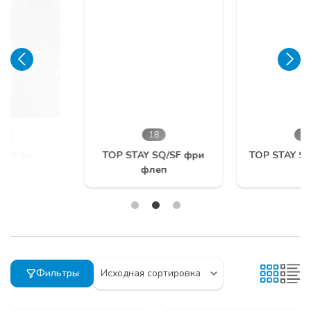
18
24
TOP STAY SQ/SF фри
TOP STAY ST гармошка
флеп
Фильтры