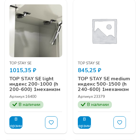
TOP STAY SE
TOP STAY SE
1015,35
₽
845,25
₽
TOP STAY SE light
TOP STAY SE medium
индекс 200-1000 (h
индекс 500-1500 (h
200-600) 1механизм
240-600) 1механизм
Артикул:
16400
Артикул:
23379
В наличии
В наличии
В
В
корзину
корзину