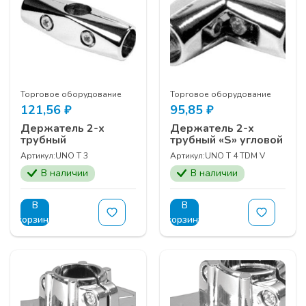
Торговое оборудование
Торговое оборудование
121,56
₽
95,85
₽
Держатель 2-х
Держатель 2-х
трубный
трубный «S» угловой
Артикул:
UNO Т 3
Артикул:
UNO Т 4 ТDM V
В наличии
В наличии
В
В
корзину
корзину