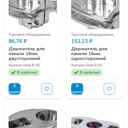
Торговое оборудование
Торговое оборудование
86,76
₽
152,23
₽
Держатель для
Держатель для
панели 16мм.
панели 16мм.
двусторонний
односторонний
Артикул:
Joker R-62
Артикул:
Joker R-61
В наличии
В наличии
В
В
корзину
корзину