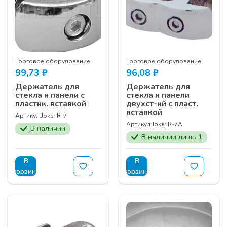
Торговое оборудование
Торговое оборудование
99,73
₽
96,08
₽
Держатель для
Держатель для
стекла и панели с
стекла и панели
пластик. вставкой
двухст-ий с пласт.
вставкой
Артикул:
Joker R-7
Артикул:
Joker R-7A
В наличии
В наличии лишь 1
В
В
корзину
корзину