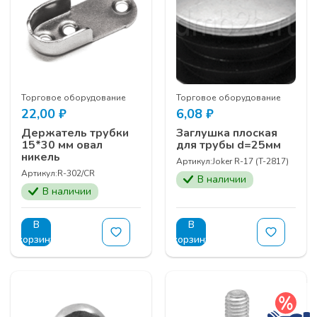
Торговое оборудование
Торговое оборудование
22,00
₽
6,08
₽
Держатель трубки
Заглушка плоская
15*30 мм овал
для трубы d=25мм
никель
Артикул:
Joker R-17 (T-2817)
Артикул:
R-302/CR
В наличии
В наличии
В
В
корзину
корзину