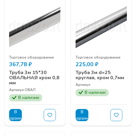
Торговое оборудование
Торговое оборудование
367,78
₽
225,00
₽
Труба 3м 15*30
Труба 3м d=25
ОВАЛЬНАЯ хром 0,8
круглая, хром 0,7мм
мм
Артикул:
Артикул:
ОВАЛ
В наличии
В наличии
В
В
корзину
корзину