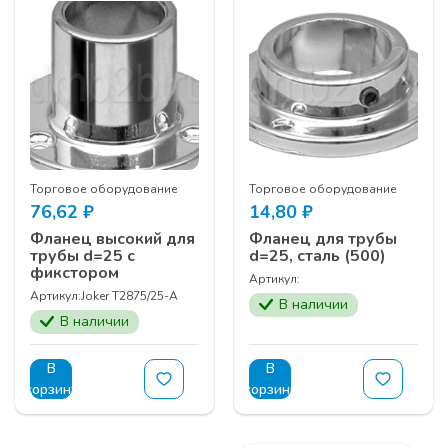
Торговое оборудование
Торговое оборудование
76,62
₽
14,80
₽
Фланец высокий для
Фланец для трубы
трубы d=25 с
d=25, сталь (500)
фикстором
Артикул:
Артикул:
Joker T2875/25-A
В наличии
В наличии
В
В
корзину
корзину