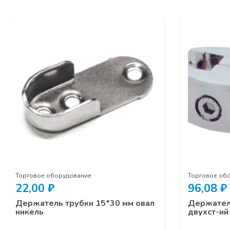
Торговое оборудование
Торговое об
22,00
₽
96,08
₽
Держатель трубки 15*30 мм овал
Держатель
никель
двухст-ий 