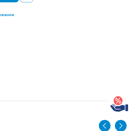
ование