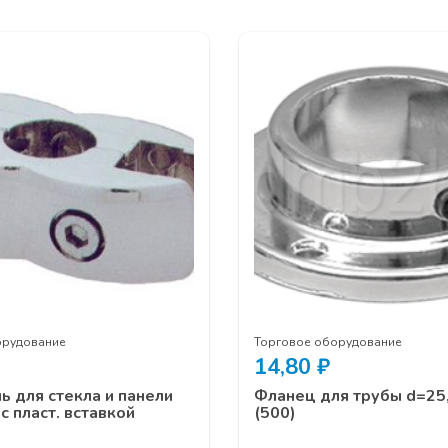
орудование
Торговое оборудование
14,80
₽
 для стекла и панели
Фланец для трубы d=25,
с пласт. вставкой
(500)