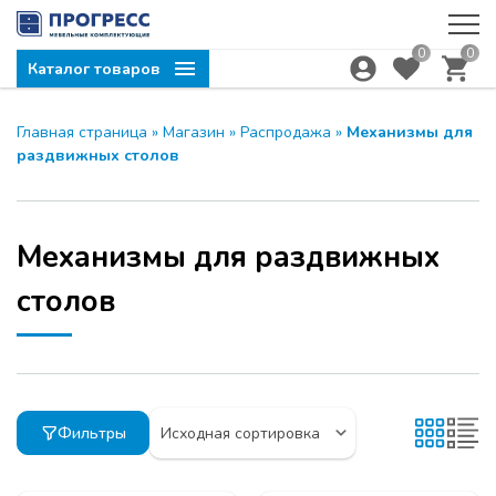
0
0
Каталог товаров
Главная страница
»
Магазин
»
Распродажа
»
Механизмы для
раздвижных столов
Механизмы для раздвижных
столов
Фильтры