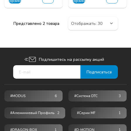
корзину
корзину
Представлено 2 товара
Подпишитесь на рассылку акций
#MODUS
6
#Система DTC
3
#Алюминиевый Профиль
2
#серии MF
1
#DRAGON-BOX
1
#D-MOTION
1