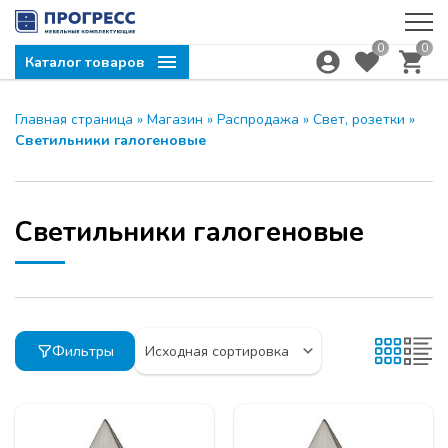
0
0
Каталог товаров
Главная страница
»
Магазин
»
Распродажа
»
Свет, розетки
»
Светильники галогеновые
Светильники галогеновые
Фильтры