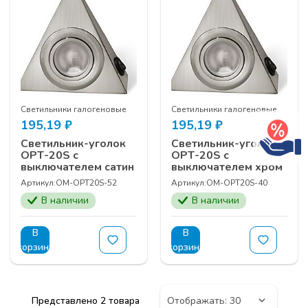
Светильники галогеновые
Светильники галогеновые
195,19
₽
195,19
₽
Светильник-уголок
Светильник-уголок
ОРТ-20S с
ОРТ-20S с
выключателем сатин
выключателем хром
Артикул:
OM-ОРТ20S-52
Артикул:
OM-ОРТ20S-40
В наличии
В наличии
В
В
корзину
корзину
Представлено 2 товара