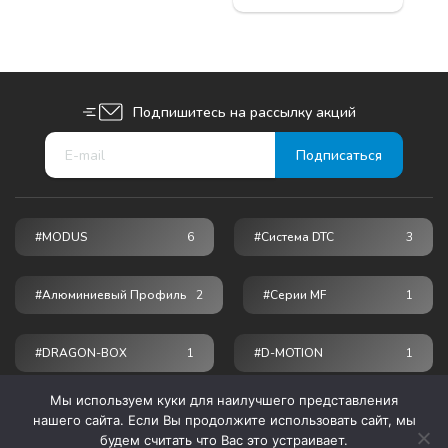
Подпишитесь на рассылку акций
#MODUS
6
#Система DTC
3
#Алюминиевый Профиль
2
#серии MF
1
#DRAGON-BOX
1
#D-MOTION
1
Мы используем куки для наилучшего представления
© 2026 ПРОГРЕСС - мебельные комплектующие
нашего сайта. Если Вы продолжите использовать сайт, мы
будем считать что Вас это устраивает.