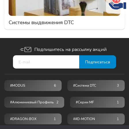
Системы выдвижения DTC
Подпишитесь на рассылку акций
#MODUS
6
#Система DTC
3
#Алюминиевый Профиль
2
#серии MF
1
#DRAGON-BOX
1
#
#D-MOTION
1