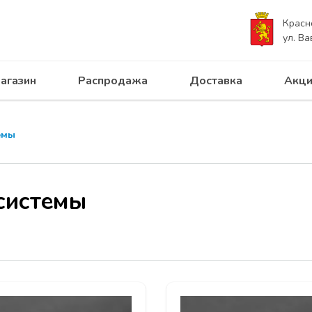
Красн
ул. Ва
агазин
Распродажа
Доставка
Акци
емы
системы