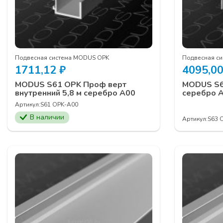
Подвесная система MODUS OPK
Подвесная с
1711,12
₽
4095,0
MODUS S61 OPK Проф верт
MODUS S63
внутренний 5,8 м серебро А00
серебро 
Артикул:
S61 OPK-А00
В наличии
Артикул:
S63 