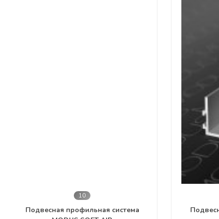
6
Подвесная система MODUS OPK
Подвесн