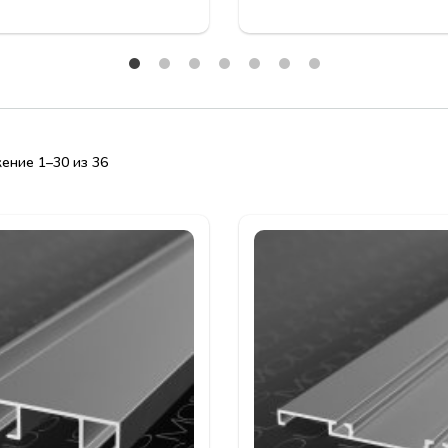
система MITO
ение 1–30 из 36