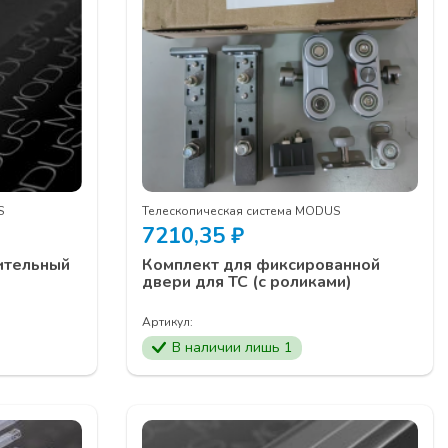
S
Телескопическая система MODUS
7210,35
₽
ительный
Комплект для фиксированной
двери для ТС (с роликами)
Артикул:
В наличии лишь 1