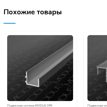
Похожие товары
Подвесная система MODUS OPK
Подвесная с