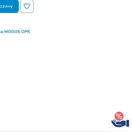
рзину
ма MODUS OPK