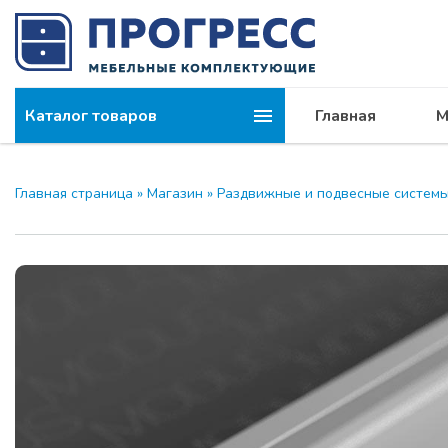
Каталог товаров
Главная
М
Главная страница
»
Магазин
»
Раздвижные и подвесные систем