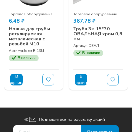
Торговое оборудование
Торговое оборудование
6,48
₽
367,78
₽
Ножка для трубы
Труба 3м 15*30
регулируемая
ОВАЛЬНАЯ хром 0,8
металическая с
мм
резьбой М10
Артикул:
ОВАЛ
Артикул:
Joker R-13M
В наличии
В наличии
В
В
корзину
корзину
Подпишитесь на рассылку акций