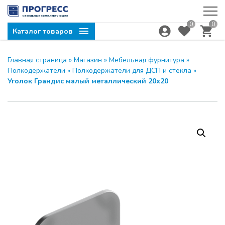
0
0
Каталог товаров
Главная страница
»
Магазин
»
Мебельная фурнитура
»
Полкодержатели
»
Полкодержатели для ДСП и стекла
»
Уголок Грандис малый металлический 20х20