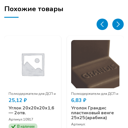
Похожие товары
кла
Полкодержатели для ДСП и стекла
Полкодержатели для ДСП и стек
25,12
₽
6,83
₽
Углок 20х20х20х1,6
Уголок Грандис
— 2отв.
пластиковый венге
25х25(арабика)
Артикул:
10917
Артикул:
В наличии