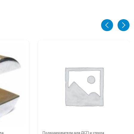
ла
Полкодержатели для ДСП и стекла