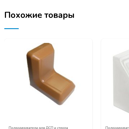
Похожие товары
Полкодержатели для ДСП и стекла
Полкодержате