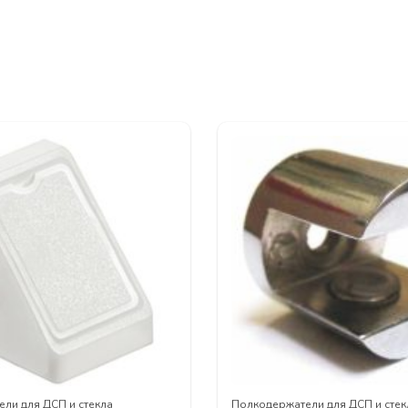
ли для ДСП и стекла
Полкодержатели для ДСП и стек