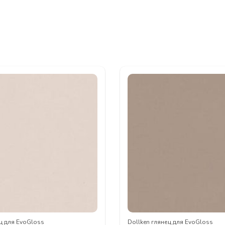
ц для EvoGloss
Dollken глянец для EvoGloss