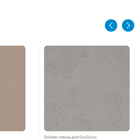
Dollken глянец для EvoGloss