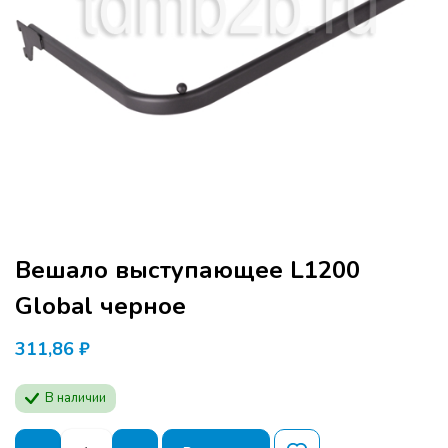
Вешало выступающее L1200
Global черное
311,86
₽
В наличии
Количество