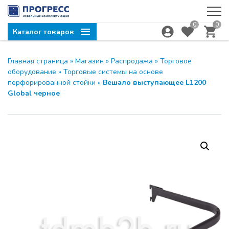
0
0
Каталог товаров
Главная страница
»
Магазин
»
Распродажа
»
Торговое
оборудование
»
Торговые системы на основе
перфорированной стойки
»
Вешало выступающее L1200
Global черное