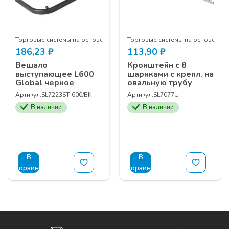
перфорированной стойки
Торговые системы на основе перфорированной стойки
Торговые системы на основе пе
186,23
₽
113,90
₽
Вешало
Кронштейн с 8
выступающее L600
шариками с крепл. на
Global черное
овальную трубу
Артикул:
SL7223ST-600/BK
Артикул:
SL7077U
В наличии
В наличии
В
В
корзину
корзину