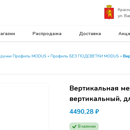
Красн
ул. Ва
агазин
Распродажа
Доставка
Акци
 ручки Профиль MODUS
»
Профиль БЕЗ ПОДСВЕТКИ MODUS
»
Ве
Вертикальная ме
вертикальный, дл
4490,28
₽
В наличии