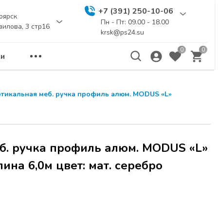
+7 (391) 250-10-06
оярск
Пн - Пт: 09.00 - 18.00
вилова, 3 стр16
krsk@ps24.su
0
0
и
ртикальная меб. ручка профиль алюм. MODUS «L»
б. ручка профиль алюм. MODUS «L»
ина 6,0м цвет: мат. серебро