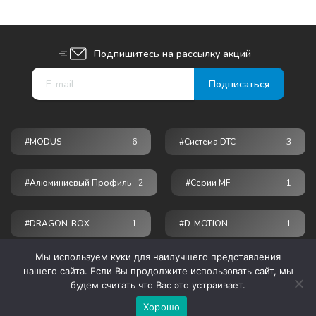
Подпишитесь на рассылку акций
#MODUS
6
#Система DTC
3
#Алюминиевый Профиль
2
#серии MF
1
#DRAGON-BOX
1
#D-MOTION
1
Мы используем куки для наилучшего представления
© 2026 ПРОГРЕСС - мебельные комплектующие
нашего сайта. Если Вы продолжите использовать сайт, мы
будем считать что Вас это устраивает.
Хорошо