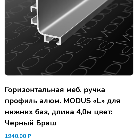
Горизонтальная меб. ручка
профиль алюм. MODUS «L» для
нижних баз, длина 4,0м цвет:
Черный Браш
1940,00
₽