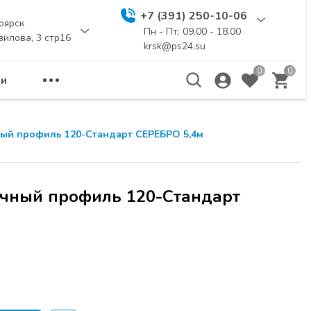
+7 (391) 250-10-06
оярск
Пн - Пт: 09.00 - 18.00
вилова, 3 стр16
krsk@ps24.su
0
0
и
ый профиль 120-Стандарт СЕРЕБРО 5,4м
чный профиль 120-Стандарт