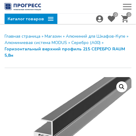
0
0
Каталог товаров
Главная страница
»
Магазин
»
Алюминий для Шкафов-Купе
»
Алюминиевая система MODUS
»
Серебро (А00)
»
Горизонтальный верхний профиль 215 СЕРЕБРО RAUM
5,8м