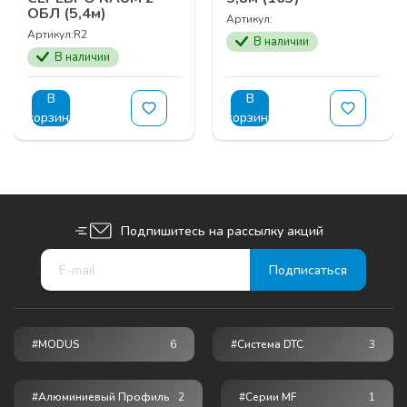
ОБЛ (5,4м)
Артикул:
Артикул:
R2
В наличии
В наличии
В
В
корзину
корзину
Подпишитесь на рассылку акций
#MODUS
6
#Система DTC
3
#Алюминиевый Профиль
2
#серии MF
1