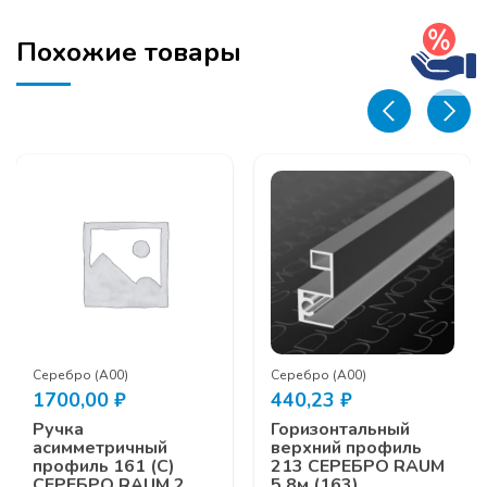
5,8м
Похожие товары
Серебро (А00)
Серебро (А00)
1700,00
₽
440,23
₽
Ручка
Горизонтальный
асимметричный
верхний профиль
профиль 161 (С)
213 СЕРЕБРО RAUM
СЕРЕБРО RAUM 2
5,8м (163)