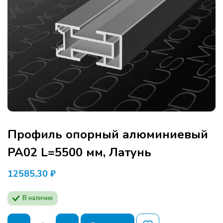
Профиль опорный алюминиевый
PA02 L=5500 мм, Латунь
12585,30
₽
В наличии
Количество