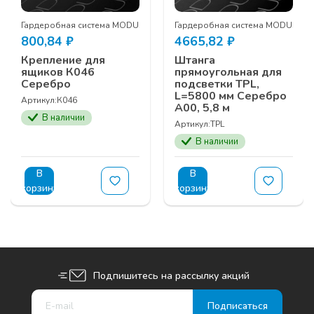
Гардеробная система MODUS
Гардеробная система MODUS
800,84
₽
4665,82
₽
Крепление для
Штанга
ящиков К046
прямоугольная для
Серебро
подсветки TPL,
L=5800 мм Серебро
Артикул:
К046
А00, 5,8 м
В наличии
Артикул:
TPL
В наличии
В
В
корзину
корзину
Подпишитесь на рассылку акций