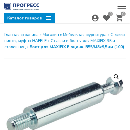
0
0
Каталог товаров
Главная страница
»
Магазин
»
Мебельная фурнитура
»
Стяжки,
винты, муфты HAFELE
»
Стяжки и болты для MAXIFIX 35 и
столешниц
»
Болт для MAXIFIX E оцинк. В55/М8х9,5мм (100)