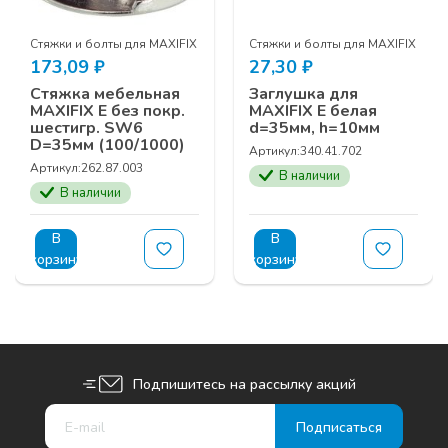
 и столешниц
Стяжки и болты для MAXIFIX 35 и столешниц
Стяжки и болты для MAXIFIX 35 и
173,09
₽
27,30
₽
Стяжка мебельная
Заглушка для
MAXIFIX E без покр.
MAXIFIX E белая
шестигр. SW6
d=35мм, h=10мм
D=35мм (100/1000)
Артикул:
340.41.702
Артикул:
262.87.003
В наличии
В наличии
В
В
корзину
корзину
Подпишитесь на рассылку акций