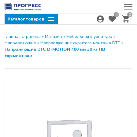
0
0
Каталог товаров
Главная страница
»
Магазин
»
Мебельная фурнитура
»
Направляющие
»
Направляющие скрытого монтажа DTC
»
Напраляющие DTC D-MOTION 400 мм 30 кг ПВ
скр.монт.зам