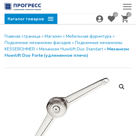
0
0
Каталог товаров
Главная страница
»
Магазин
»
Мебельная фурнитура
»
Подъемные механизмы фасадов
»
Подъемные механизмы
KESSEBOHMER
»
Механизм Huwilift Duo Standart
»
Механизм
Huwilift Duo Forte (удлиненное плечо)