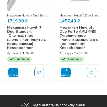
Механизм Huwilift Duo Standart
Механизм Huwilift Duo Standart
1719,90
₽
1457,43
₽
Механизм Huwilift
Механизм Huwilift
Duo Standart
Duo Forte АКЦИЯ!!!
(Стандартное
(Увеличенное
плечо,в комплекте с
плечо,в комплекте с
креплениями)
креплениями)
Kessebohmer
Kessebohmer
Артикул:
2716920006
Артикул:
2717020006
В наличии
В наличии
В
В
корзину
корзину
Подпишитесь на рассылку акций