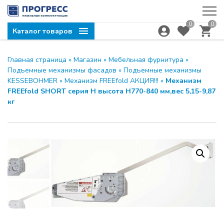
0
0
Каталог товаров
Главная страница
»
Магазин
»
Мебельная фурнитура
»
Подъемные механизмы фасадов
»
Подъемные механизмы
KESSEBOHMER
»
Механизм FREEfold АКЦИЯ!!!
»
Механизм
FREEfold SHORT серия Н высота Н770-840 мм,вес 5,15-9,87
кг