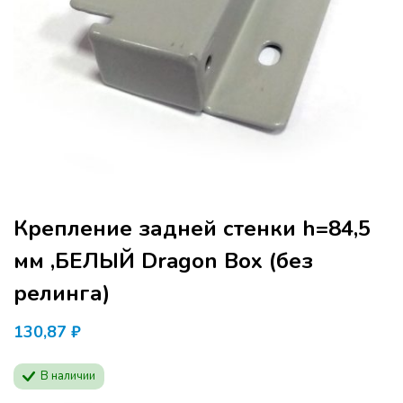
Крепление задней стенки h=84,5
мм ,БЕЛЫЙ Dragon Box (без
релинга)
130,87
₽
В наличии