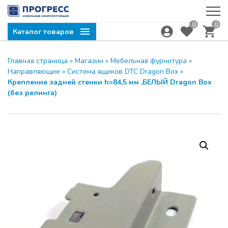
0
0
Каталог товаров
Главная страница
»
Магазин
»
Мебельная фурнитура
»
Направляющие
»
Система ящиков DTC Dragon Box
»
Крепление задней стенки h=84,5 мм ,БЕЛЫЙ Dragon Box
(без релинга)