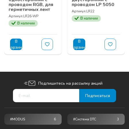
проводом RGB, для
проводом LP 5050
герметичных лент
Артикул:
LR22
Артикул:
LR26-WP
В наличии
В наличии
В
В
корзину
корзину
Подпишитесь на рассылку акций
#MODUS
6
#Система DTC
3