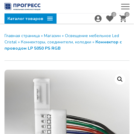
0
0
Каталог товаров
Главная страница
»
Магазин
»
Освещение мебельное Led
Cristal
»
Коннекторы, соединители, колодки
»
Коннектор с
проводом LP 5050 PS RGB