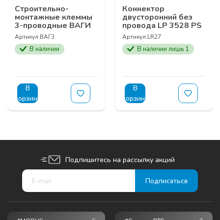
Cтроительно-
Коннектор
монтажные клеммы
двусторонний без
3-проводные ВАГИ
провода LP 3528 PS
Артикул:
ВАГ3
Артикул:
LR27
В наличии
В наличии лишь 1
В
В
корзину
корзину
Подпишитесь на рассылку акций