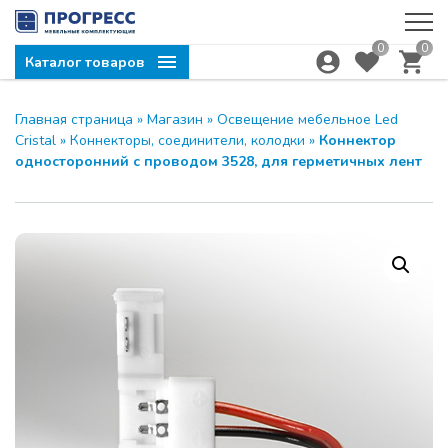
0
0
Каталог товаров
Главная страница
»
Магазин
»
Освещение мебельное Led
Cristal
»
Коннекторы, соединители, колодки
»
Коннектор
односторонний с проводом 3528, для герметичных лент