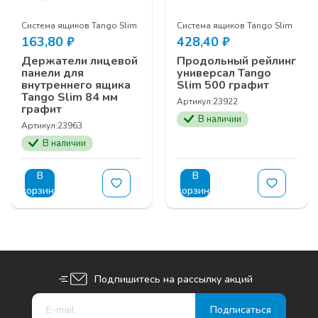
Система ящиков Tango Slim
Система ящиков Tango Slim
163,80
₽
428,40
₽
Держатели лицевой
Продольный рейлинг
панели для
универсал Tango
внутреннего ящика
Slim 500 графит
Tango Slim 84 мм
Артикул:
23922
графит
В наличии
Артикул:
23963
В наличии
В
В
корзину
корзину
Подпишитесь на рассылку акций