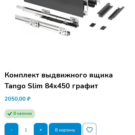
Комплект выдвижного ящика
Tango Slim 84х450 графит
2050,00
₽
В наличии
Количество
-
+
В корзину
товара