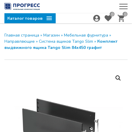
0
0
Каталог товаров
Главная страница
»
Магазин
»
Мебельная фурнитура
»
Направляющие
»
Система ящиков Tango Slim
»
Комплект
выдвижного ящика Tango Slim 84х450 графит