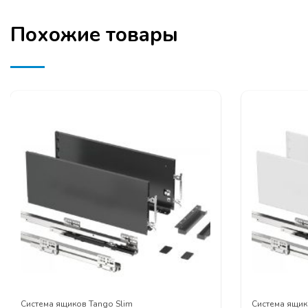
Похожие товары
Система ящиков Tango Slim
Система ящик