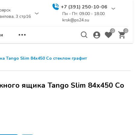
+7 (391) 250-10-06
оярск
Пн - Пт: 09.00 - 18.00
вилова, 3 стр16
krsk@ps24.su
0
0
и
а Tango Slim 84х450 Со стеклом графит
ного ящика Tango Slim 84х450 Со