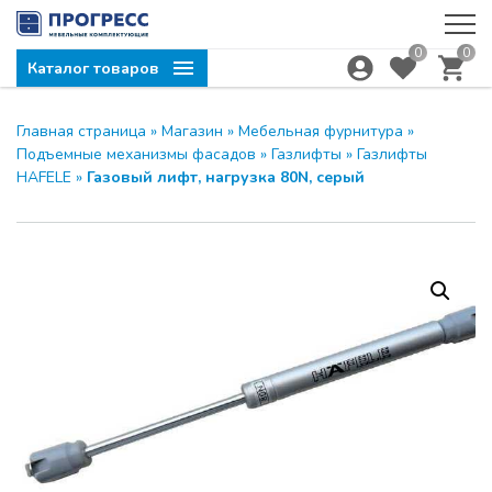
0
0
Каталог товаров
Главная страница
»
Магазин
»
Мебельная фурнитура
»
Подъемные механизмы фасадов
»
Газлифты
»
Газлифты
HAFELE
»
Газовый лифт, нагрузка 80N, серый