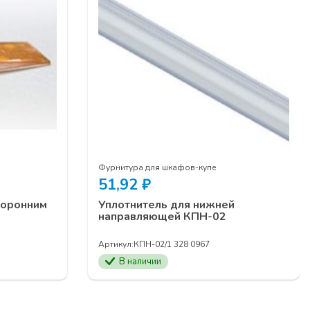
Фурнитура для шкафов-купе
51,92
₽
торонним
Уплотнитель для нижней
направляющей КПН-02
Артикул:
КПН-02/1 328 0967
В наличии