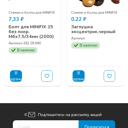
Стяжки и болты для MINIFIX
Стяжки и болты для MINIFIX
7,33
₽
0,22
₽
Болт для MINIFIX 15
Заглушка
без покр.
эксцентрик,черный
М6х7,5/34мм (2000)
Артикул:
Артикул:
262.28.690
В наличии
В наличии
В
В
корзину
корзину
Подпишитесь на рассылку акций