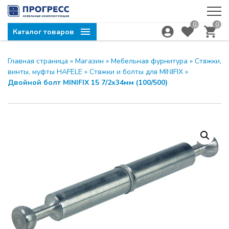
0
0
Каталог товаров
Главная страница
»
Магазин
»
Мебельная фурнитура
»
Стяжки,
винты, муфты HAFELE
»
Стяжки и болты для MINIFIX
»
Двойной болт MINIFIX 15 7/2х34мм (100/500)