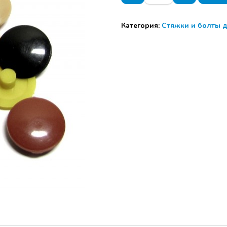
Заглушка
эксцентрик,венге
Категория:
Стяжки и болты д