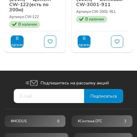
CW-122(есть по
CW-3001-911
300м)
Артикул:
CW-3001-911
Артикул:
CW-122
В наличии
В наличии
В
В
корзину
корзину
Подпишитесь на рассылку акций
#MODUS
6
#Система DTC
3