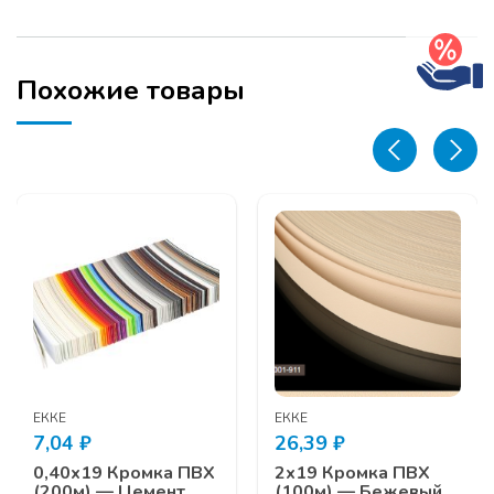
Базальт
CW-
133
Похожие товары
ЕККЕ
ЕККЕ
7,04
₽
26,39
₽
0,40х19 Кромка ПВХ
2х19 Кромка ПВХ
(200м) — Цемент
(100м) — Бежевый