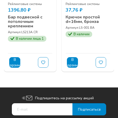
Рейлинговые системы
Рейлинговые системы
1396,80
₽
37,76
₽
Бар подвесной с
Крючок простой
потолочным
d=16мм, бронза
креплением
Артикул:
LS-001.BA
Артикул:
LS213A.CR
В наличии
В наличии лишь 1
В
В
корзину
корзину
Подпишитесь на рассылку акций