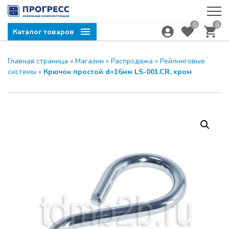
0
0
Каталог товаров
Главная страница
»
Магазин
»
Распродажа
»
Рейлинговые
системы
»
Крючок простой d=16мм LS-001.CR, хром