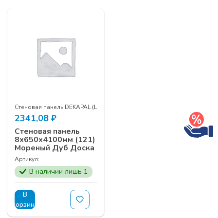
Стеновая панель DEKAPAL (LIGRON) HPL 8*650*4100мм
2341,08
₽
Стеновая панель
8х650х4100мм (121)
Мореный Дуб Доска
Артикул:
В наличии лишь 1
В
корзину