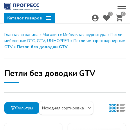
0
0
Каталог товаров
Главная страница
»
Магазин
»
Мебельная фурнитура
»
Петли
мебельные DTC, GTV, UNIHOPPER
»
Петли четырехшарнирные
GTV
»
Петли без доводки GTV
Петли без доводки GTV
Фильтры