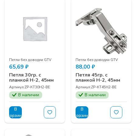
Петли без доводки GTV
Петли без доводки GTV
65,69
₽
88,00
₽
Петля 30гр. с
Петля 45гр. с
планкой Н-2, 45мм
планкой Н-2, 45мм
Артикул:
ZP-КТ30Н2-BE
Артикул:
ZP-КТ45Н2-BE
В наличии
В наличии
В
В
корзину
корзину