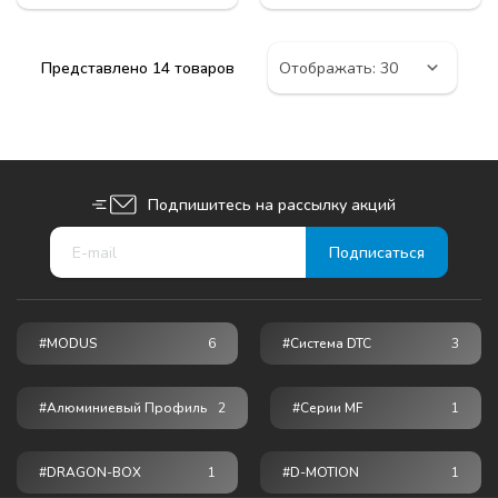
Представлено 14 товаров
Подпишитесь на рассылку акций
#MODUS
6
#Система DTC
3
#Алюминиевый Профиль
2
#серии MF
1
#DRAGON-BOX
1
#D-MOTION
1