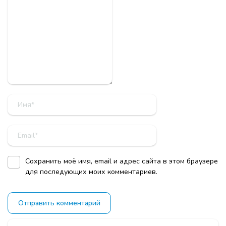
Сохранить моё имя, email и адрес сайта в этом браузере
для последующих моих комментариев.