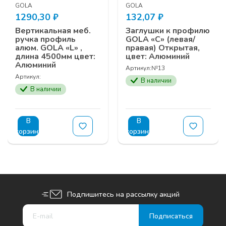
GOLA
GOLA
1290,30
₽
132,07
₽
Вертикальная меб.
Заглушки к профилю
ручка профиль
GOLA «С» (левая/
алюм. GOLA «L» ,
правая) Открытая,
длина 4500мм цвет:
цвет: Алюминий
Алюминий
Артикул:
№13
Артикул:
В наличии
В наличии
В
В
корзину
корзину
Подпишитесь на рассылку акций