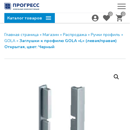
0
0
Каталог товаров
Главная страница
»
Магазин
»
Распродажа
»
Ручки профиль
»
GOLA
»
Заглушки к профилю GOLA «L» (левая/правая)
Открытая, цвет: Черный