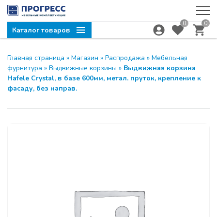
0
0
Каталог товаров
Главная страница
»
Магазин
»
Распродажа
»
Мебельная
фурнитура
»
Выдвижные корзины
»
Выдвижная корзина
Hafele Crystal, в базе 600мм, метал. пруток, крепление к
фасаду, без направ.