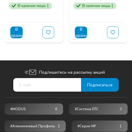
В наличии лишь 1
В наличии лишь 1
В
В
корзину
корзину
Подпишитесь на рассылку акций
#MODUS
6
#Система DTC
3
#Алюминиевый Профиль
2
#серии MF
1