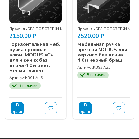
DUS
Профиль БЕЗ ПОДСВЕТКИ MODUS
Профиль БЕЗ ПОДСВЕТКИ MOD
2150,00
₽
2520,00
₽
Горизонтальная меб.
Мебельная ручка
ручка профиль
врезная MODUS для
алюм. MODUS «С»
верхних баз длина
для нижних баз,
4,0м черный браш
длина 4,0м цвет:
Артикул:
КВ93 A25
Белый глянец
В наличии
Артикул:
КВ91 А16
В наличии
В
В
корзину
корзину