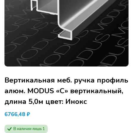
Вертикальная меб. ручка профиль
алюм. MODUS «С» вертикальный,
длина 5,0м цвет: Инокс
6766,48
₽
В наличии лишь 1