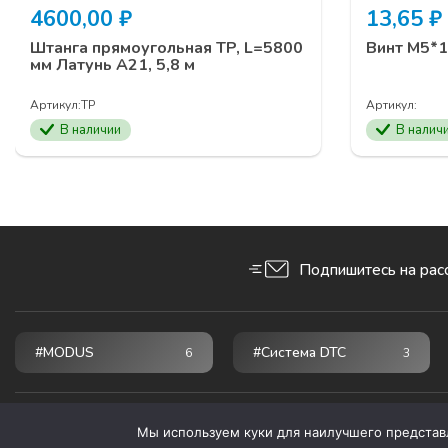
4600,00
₽
13,65
₽
Штанга прямоугольная TP, L=5800
Винт М5*1
мм Латунь А21, 5,8 м
Артикул:
TP
Артикул:
В наличии
В налич
Подпишитесь на рас
#MODUS
#Система DTC
6
3
© 2026 ПРОГРЕСС - мебельные комплектующие
Мы используем куки для наилучшего представле