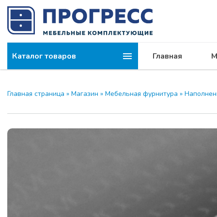
Каталог товаров
Главная
М
Главная страница
»
Магазин
»
Мебельная фурнитура
»
Наполнен