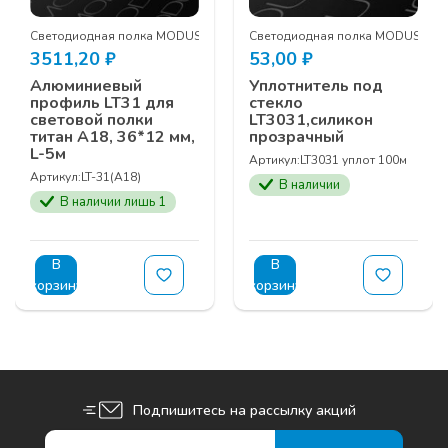
Светодиодная полка MODUS
Светодиодная полка MODUS
3511,20
₽
53,00
₽
Алюминиевый
Уплотнитель под
профиль LT31 для
стекло
световой полки
LT3031,силикон
титан A18, 36*12 мм,
прозрачный
L-5м
Артикул:
LT3031 уплот 100м
Артикул:
LT-31(A18)
В наличии
В наличии лишь 1
В
В
корзину
корзину
Подпишитесь на рассылку акций