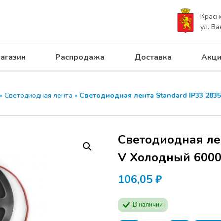
Красн
ул. Ва
агазин
Распродажа
Доставка
Акци
»
Светодиодная лента
»
Светодиодная лента Standard IP33 2835/
Светодиодная лен
V Холодный 6000К
106,05
₽
В наличии