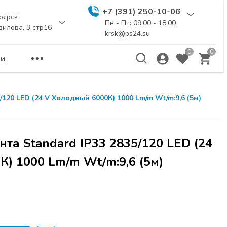
+7 (391) 250-10-06
оярск
Пн - Пт: 09.00 - 18.00
вилова, 3 стр16
krsk@ps24.su
0
0
и
120 LED (24 V Холодный 6000К) 1000 Lm/m Wt/m:9,6 (5м)
та Standard IP33 2835/120 LED (24
) 1000 Lm/m Wt/m:9,6 (5м)