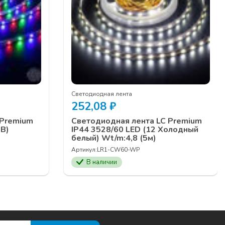
Светодиодная лента
252,08
₽
 Premium
Светодиодная лента LC Premium
GB)
IP44 3528/60 LED (12 Холодный
белый) Wt/m:4,8 (5м)
Артикул:
LR1-CW60-WP
В наличии