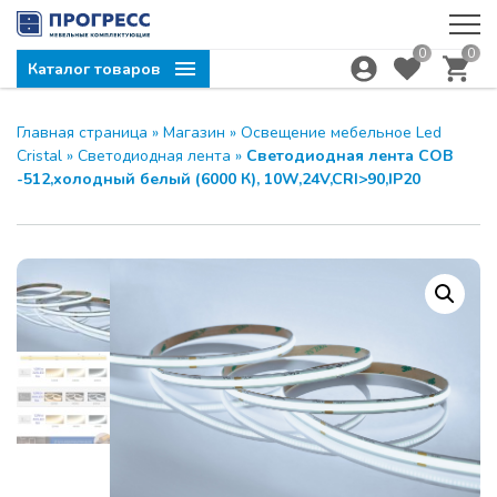
0
0
Каталог товаров
Главная страница
»
Магазин
»
Освещение мебельное Led
Cristal
»
Светодиодная лента
»
Светодиодная лента СОВ
-512,холодный белый (6000 К), 10W,24V,CRI>90,IP20