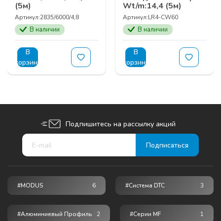
(5м)
Wt/m:14,4 (5м)
Артикул:
2835/6000/4,8
Артикул:
LR4-СW60
В наличии
В наличии
В
В
корзину
корзину
Подпишитесь на рассылку акций
#MODUS
6
#Система DTC
3
#Алюминиевый Профиль
2
#серии MF
1