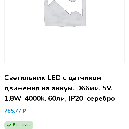
Светильник LED с датчиком
движения на аккум. D66мм, 5V,
1,8W, 4000k, 60лм, IP20, серебро
785,77
₽
В наличии