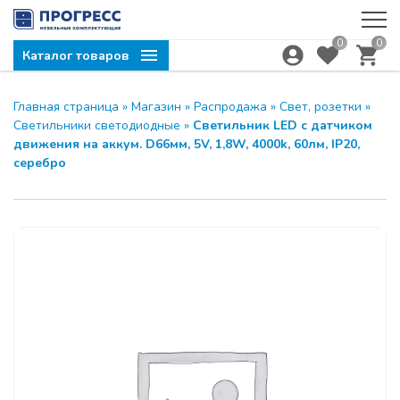
0
0
Каталог товаров
Главная страница
»
Магазин
»
Распродажа
»
Свет, розетки
»
Светильники светодиодные
»
Светильник LED с датчиком
движения на аккум. D66мм, 5V, 1,8W, 4000k, 60лм, IP20,
серебро