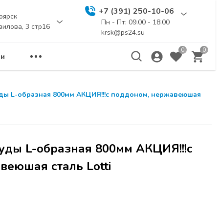
+7 (391) 250-10-06
оярск
Пн - Пт: 09.00 - 18.00
вилова, 3 стр16
krsk@ps24.su
0
0
и
ды L-образная 800мм АКЦИЯ!!!с поддоном, нержавеюшая
уды L-образная 800мм АКЦИЯ!!!с
веюшая сталь Lotti