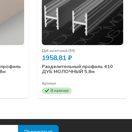
Дуб молочный (50)
1958,81
₽
 профиль
Разделительный профиль 410
8м
ДУБ МОЛОЧНЫЙ 5,8м
Артикул:
В наличии