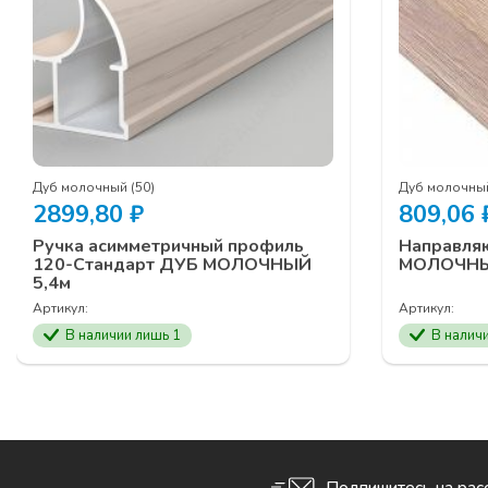
Дуб молочный (50)
Дуб молочный
2899,80
₽
809,06
Ручка асимметричный профиль
Направля
120-Стандарт ДУБ МОЛОЧНЫЙ
МОЛОЧНЫ
5,4м
Артикул:
Артикул:
В наличии лишь 1
В налич
Подпишитесь на рас