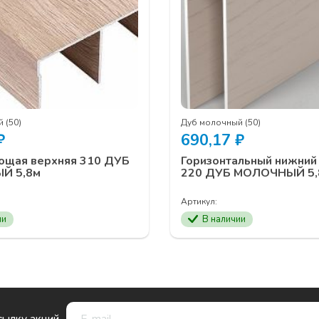
 (50)
Дуб молочный (50)
₽
690,17
₽
ющая верхняя 310 ДУБ
Горизонтальный нижний
Й 5,8м
220 ДУБ МОЛОЧНЫЙ 5,
Артикул:
ии
В наличии
сылку акций