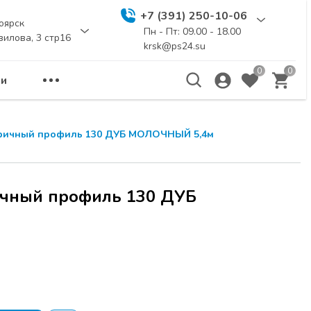
+7 (391) 250-10-06
оярск
Пн - Пт: 09.00 - 18.00
вилова, 3 стр16
krsk@ps24.su
0
0
и
тричный профиль 130 ДУБ МОЛОЧНЫЙ 5,4м
ичный профиль 130 ДУБ