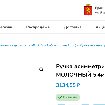
Красн
ул. Ва
агазин
Распродажа
Доставка
Акци
юминиевая система MODUS
»
Дуб молочный (50)
»
Ручка асимме
Ручка асимметр
МОЛОЧНЫЙ 5,4м
3134,55
₽
В наличии