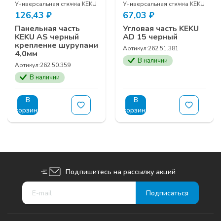
Универсальная стяжка KEKU
Универсальная стяжка KEKU
126,43
₽
67,03
₽
Панельная часть
Угловая часть KEKU
KEKU АS черный
АD 15 черный
крепление шурупами
Артикул:
262.51.381
4,0мм
В наличии
Артикул:
262.50.359
В наличии
В
В
корзину
корзину
Подпишитесь на рассылку акций