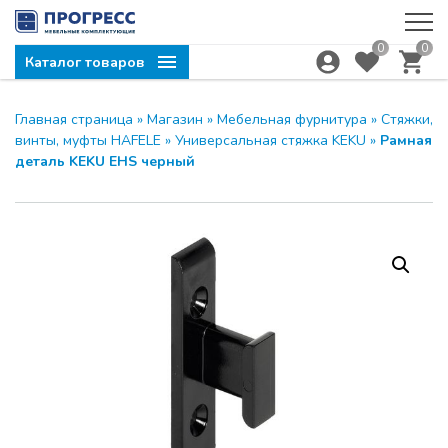
0
0
Каталог товаров
Главная страница
»
Магазин
»
Мебельная фурнитура
»
Стяжки,
винты, муфты HAFELE
»
Универсальная стяжка KEKU
»
Рамная
деталь KEKU EHS черный